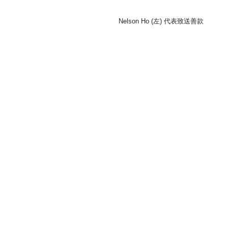
Nelson Ho (左) 代表致送善款