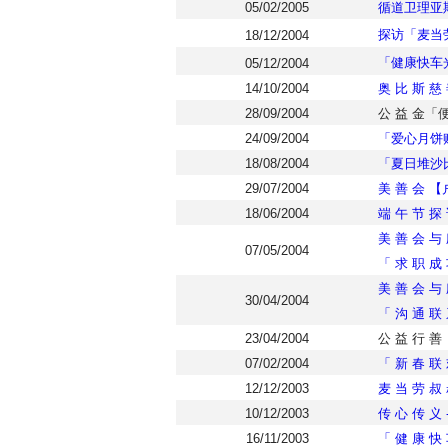
05/02/2005
循道卫理亚
探访「麦当
18/12/2004
「健康快车
05/12/2004
14/10/2004
奥 比 斯 慈
28/09/2004
公 益 金「便
24/09/2004
「爱心月饼
18/08/2004
「夏日堆沙
29/07/2004
美 善 会 【
18/06/2004
端 午 节 探 
美 善 会 与 
07/05/2004
「 求 职 成
美 善 会 与 
30/04/2004
「 沟 通 联
23/04/2004
公 益 行 善
07/02/2004
「 新 春 联
12/12/2003
麦 当 劳 叔 
10/12/2003
传 心 传 义 
16/11/2003
「 健 康 快 