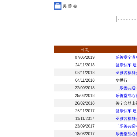
美 善 会
日 期
07/06/2019
乐善堂全港
24/11/2018
健康快车 建
08/11/2018
圣雅各福群会
04/11/2018
华懋行
22/09/2018
「乐善共迎
25/03/2018
乐善堂甜心
26/02/2018
善宁会登山
25/11/2017
健康快车 建
11/11/2017
圣雅各福群会
23/09/2017
「乐善共迎
18/03/2017
乐善堂甜心