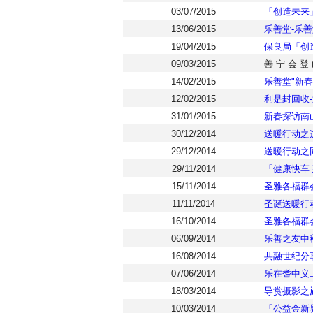
03/07/2015
「创造未来
13/06/2015
乐善堂-乐
19/04/2015
保良局「创
09/03/2015
善 宁 会 登
14/02/2015
乐善堂"新春暖
12/02/2015
利是封回收
31/01/2015
新春探访南
30/12/2014
送暖行动之
29/12/2014
送暖行动之
29/11/2014
「健康快车 
15/11/2014
圣雅各福群
11/11/2014
圣诞送暖行
16/10/2014
圣雅各福群
06/09/2014
乐善之友中秋
16/08/2014
共融世纪分
07/06/2014
乐在耆中义
18/03/2014
导赏摄影之旅
10/03/2014
「公益金新界