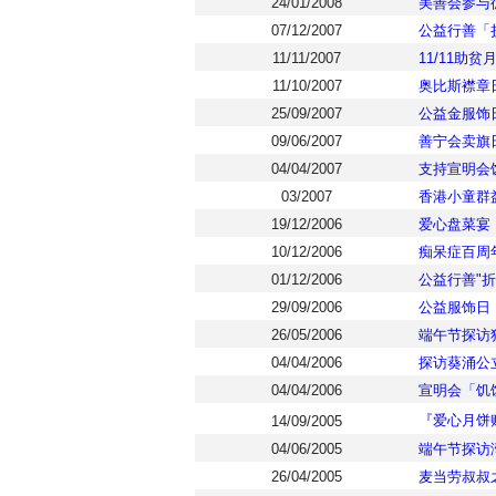
24/01/2008
美善会参与
07/12/2007
公益行善「
11/11/2007
11/11助贫
11/10/2007
奥比斯襟章
25/09/2007
公益金服饰
09/06/2007
善宁会卖旗
04/04/2007
支持宣明会
03/2007
香港小童群
19/12/2006
爱心盘菜宴
10/12/2006
痴呆症百周
01/12/2006
公益行善"折
29/09/2006
公益服饰日
26/05/2006
端午节探访
04/04/2006
探访葵涌公
04/04/2006
宣明会「饥
『爱心月饼
14/09/2005
04/06/2005
端午节探访
26/04/2005
麦当劳叔叔