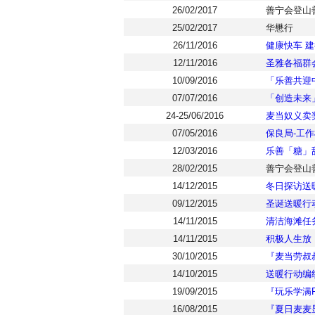
26/02/2017
善宁会登山
25/02/2017
华懋行
26/11/2016
健康快车 建
12/11/2016
圣雅各福群会
10/09/2016
「乐善共迎
07/07/2016
「创造未来
24-25/06/2016
麦当奴义卖
07/05/2016
保良局-工
12/03/2016
乐善「糖」
28/02/2015
善宁会登山
14/12/2015
冬日探访送
09/12/2015
圣诞送暖行
14/11/2015
清洁海滩任
14/11/2015
积极人生放
30/10/2015
『麦当劳叔
14/10/2015
送暖行动编
19/09/2015
『玩乐学满F
16/08/2015
『夏日麦麦