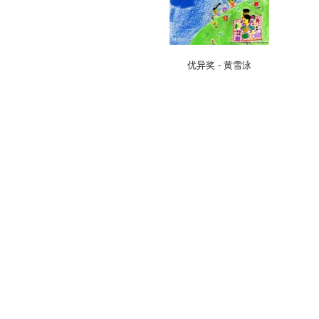
优异奖 - 黄雪泳