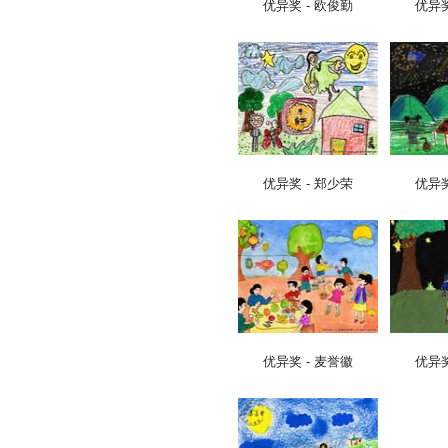
优异奖 - 欧俊勤
优异奖
优异奖 - 郑少荣
优异奖
优异奖 - 麦誉徽
优异奖