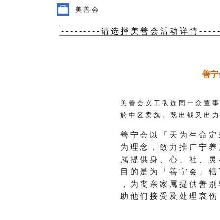
美 善 会
善宁
美 善 会 义 工 队 连 同 一 众 董 事
於 中 区 卖 旗 。 既 出 钱 又 出 力 
善 宁 会 以 「 天 为 生 命 定 
为 理 念 ， 致 力 推 广 宁 养 
属 提 供 身 、 心 、 社 、 灵 
目 的 是 为 「 善 宁 会 」 辖 
， 为 丧 亲 家 属 提 供 善 别 
助 他 们 接 受 及 处 理 哀 伤