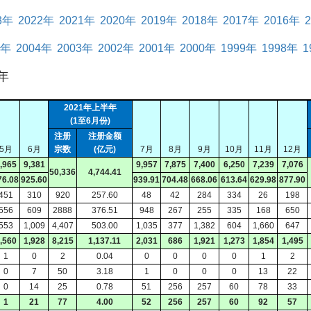
3年
2022年
2021年
2020年
2019年
2018年
2017年
2016年
5年
2004年
2003年
2002年
2001年
2000年
1999年
1998年
1
年
2021年上半年
(1至6月份)
注册
注册金额
5月
6月
宗数
(亿元)
7月
8月
9月
10月
11月
12月
,965
9,381
9,957
7,875
7,400
6,250
7,239
7,076
50,336
4,744.41
76.08
925.60
939.91
704.48
668.06
613.64
629.98
877.90
451
310
920
257.60
48
42
284
334
26
198
556
609
2888
376.51
948
267
255
335
168
650
553
1,009
4,407
503.00
1,035
377
1,382
604
1,660
647
,560
1,928
8,215
1,137.11
2,031
686
1,921
1,273
1,854
1,495
1
0
2
0.04
0
0
0
0
1
2
0
7
50
3.18
1
0
0
0
13
22
0
14
25
0.78
51
256
257
60
78
33
1
21
77
4.00
52
256
257
60
92
57