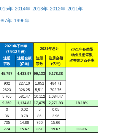
2015年
2014年
2013年
2012年
2011年
997年
1996年
2021年下半年
2021年总计
2021年各类型
(7至12月份)
物业注册宗数
注册
注册金额
注册
注册金额
占整体之百分率
宗数
(亿元)
宗数
(亿元)
45,797
4,433.97
96,133
9,178.38
932
227.10
1,852
484.71
2623
326.25
5,511
702.76
5,705
581.47
10,112
1,084.47
9,260
1,134.82
17,475
2,271.93
18.18%
3
0.02
5
0.05
36
0.78
86
3.96
735
14.88
760
15.66
774
15.67
851
19.67
0.89%