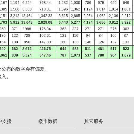
,167
1,194
6,224
768.44
1,232
1,030
786
679
659
649
,385
1,500
8,360
718.31
1,596
1,362
1,124
1,014
1,014
1,061
,151
3,218
18,464
1,342.33
3,615
2,885
2,264
1,963
2,139
2,212
,703
5,912
33,048
2,829.08
6,443
5,277
4,174
3,656
3,812
3,922
350
371
1988
176.34
363
337
271
271
275
303
136
122
728
102.61
121
116
94
84
105
87
154
189
956
147.80
160
130
146
126
137
133
640
682
3,672
426.75
644
583
511
481
517
523
,061
838
5,324
347.46
787
1,073
537
780
964
1,079
处公布的数字会有偏差。
出入。
户支援
楼市数据
其它服务