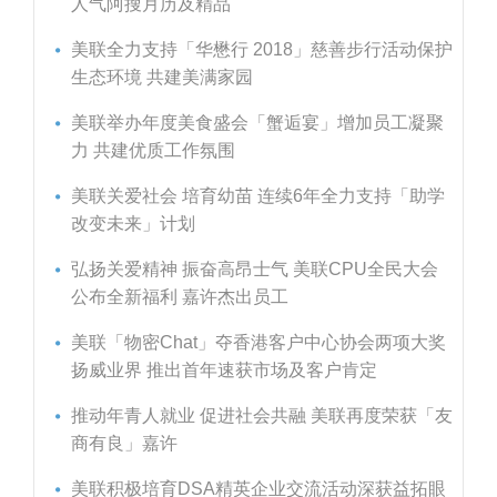
人气阿搜月历及精品
美联全力支持「华懋行 2018」慈善步行活动保护
生态环境 共建美满家园
美联举办年度美食盛会「蟹逅宴」增加员工凝聚
力 共建优质工作氛围
美联关爱社会 培育幼苗 连续6年全力支持「助学
改变未来」计划
弘扬关爱精神 振奋高昂士气 美联CPU全民大会
公布全新福利 嘉许杰出员工
美联「物密Chat」夺香港客户中心协会两项大奖
扬威业界 推出首年速获市场及客户肯定
推动年青人就业 促进社会共融 美联再度荣获「友
商有良」嘉许
美联积极培育DSA精英企业交流活动深获益拓眼