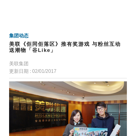
集团动态
美联《佢同佢落区》推有奖游戏 与粉丝互动
送潮物「谷Like」
美联集团
更新日期 : 02/01/2017