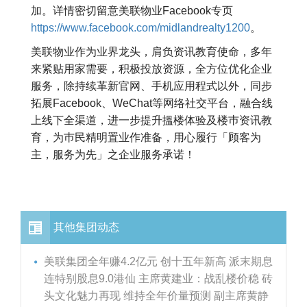
加。详情密切留意美联物业Facebook专页
https://www.facebook.com/midlandrealty1200
。
美联物业作为业界龙头，肩负资讯教育使命，多年
来紧贴用家需要，积极投放资源，全方位优化企业
服务，除持续革新官网、手机应用程式以外，同步
拓展Facebook、WeChat等网络社交平台，融合线
上线下全渠道，进一步提升搵楼体验及楼巿资讯教
育，为巿民精明置业作准备，用心履行「顾客为
主，服务为先」之企业服务承诺！
其他集团动态
美联集团全年赚4.2亿元 创十五年新高 派末期息
连特别股息9.0港仙 主席黄建业：战乱楼价稳 砖
头文化魅力再现 维持全年价量预测 副主席黄静