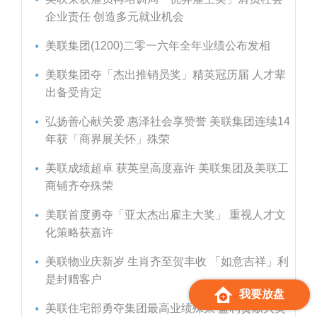
企业责任 创造多元就业机会
美联集团(1200)二零一六年全年业绩公布发相
美联集团夺「杰出推销员奖」精英冠历届 人才辈
出备受肯定
弘扬善心献关爱 惠泽社会享赞誉 美联集团连续14
年获「商界展关怀」殊荣
美联成绩超卓 获英皇高度嘉许 美联集团及美联工
商铺齐夺殊荣
美联首度勇夺「亚太杰出雇主大奖」 重视人才文
化策略获嘉许
美联物业庆新岁 生肖齐至贺丰收 「如意吉祥」利
是封赠客户
我要放盘
美联住宅部勇夺集团最高业绩殊荣 盈利贡献大奖