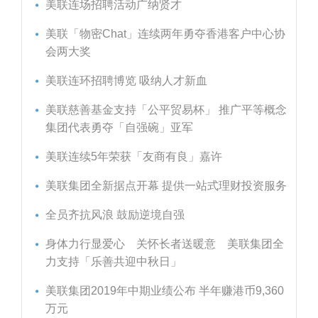
美联连场招聘活动广纳贤才
美联「物密Chat」连续两年勇夺香港客户中心协
会两大奖
美联连环招聘博览 吸纳人才新血
美联慈善基金支持「公平贸易杯」 推广平等概念
集团代表勇夺「自强碗」亚军
美联连续5年荣获「友商有良」嘉许
美联集团全新据点开幕 提供一站式理财投资服务
全员齐抗风浪 鼓励逆境自强
身体力行显爱心 关怀长者送暖意 美联集团全
力支持「乐善共迎中秋日」
美联集团2019年中期业绩公布 半年赚港币9,360
万元