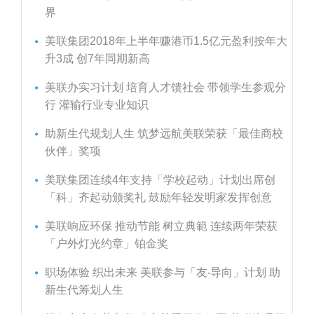
界
美联集团2018年上半年赚港币1.5亿元盈利按年大
升3成 创7年同期新高
美联办实习计划 培育人才馈社会 带领学生参观分
行 灌输行业专业知识
助新生代规划人生 筑梦远航美联荣获「最佳商校
伙伴」奖项
美联集团连续4年支持「学校起动」计划出席创
「科」齐起动颁奖礼 鼓励年轻发明家发挥创意
美联响应环保 推动节能 树立典範 连续两年荣获
「户外灯光约章」铂金奖
职场体验 织出未来 美联参与「友‧导向」计划 助
新生代筹划人生