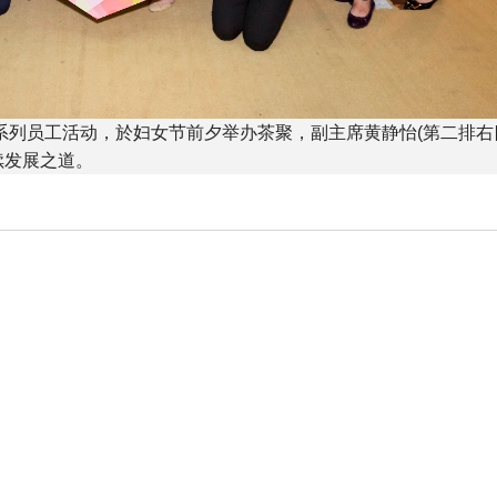
Care」系列员工活动，於妇女节前夕举办茶聚，副主席黄静怡(第二排右
续发展之道。