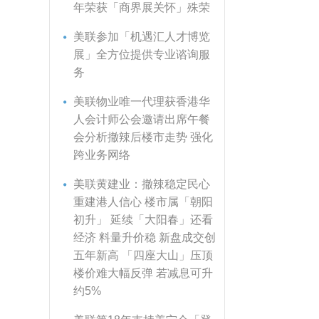
年荣获「商界展关怀」殊荣
美联参加「机遇汇人才博览
展」全方位提供专业谘询服
务
美联物业唯一代理获香港华
人会计师公会邀请出席午餐
会分析撤辣后楼市走势 强化
跨业务网络
美联黄建业：撤辣稳定民心
重建港人信心 楼市属「朝阳
初升」 延续「大阳春」还看
经济 料量升价稳 新盘成交创
五年新高 「四座大山」压顶
楼价难大幅反弹 若减息可升
约5%