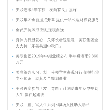
美联连续5年荣获「友商有良」嘉许
美联集团全新据点开幕 提供一站式理财投资服务
全员齐抗风浪 鼓励逆境自强
身体力行显爱心 关怀长者送暖意 美联集团全
力支持「乐善共迎中秋日」
美联集团2019年中期业绩公布 半年赚港币9,360
万元
美联筹办实习计划 带领学生参观分行 传授行业
专业知识 助其及早规划事业
美联再度参与「友．导向」计划助青年及早规划
人生 赢在起跑线
美联「置」富人生系列 <职场女性助人助己