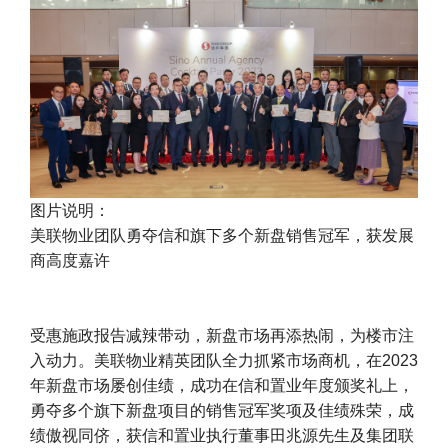
图片说明：
美联物业团队勇夺信和旗下多个新盘销售冠军，获发展
商高度嘉许
受惠施政报告减辣带动，新盘市场再添热闹，为楼市注
入动力。美联物业精英团队全力抓紧市场商机，在2023
年新盘市场屡创佳绩，成功在信和置业年度颁奖礼上，
勇夺多个旗下新盘项目的销售冠军奖项及佳绩殊荣，成
绩傲视同侪，获信和置业执行董事田兆源先生及集团联