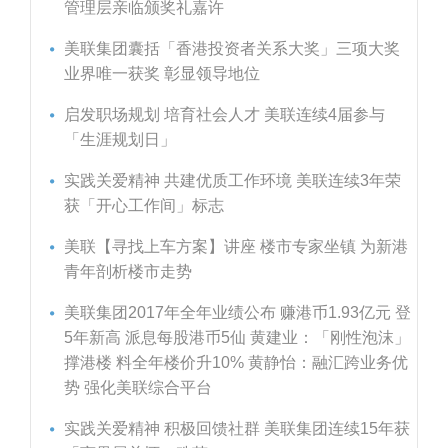
管理层亲临颁奖礼嘉许
美联集团囊括「香港投资者关系大奖」三项大奖
业界唯一获奖 彰显领导地位
启发职场规划 培育社会人才 美联连续4届参与
「生涯规划日」
实践关爱精神 共建优质工作环境 美联连续3年荣
获「开心工作间」标志
美联【寻找上车方案】讲座 楼市专家坐镇 为新港
青年剖析楼市走势
美联集团2017年全年业绩公布 赚港币1.93亿元 登
5年新高 派息每股港币5仙 黄建业：「刚性泡沫」
撑港楼 料全年楼价升10% 黄静怡：融汇跨业务优
势 强化美联综合平台
实践关爱精神 积极回馈社群 美联集团连续15年获