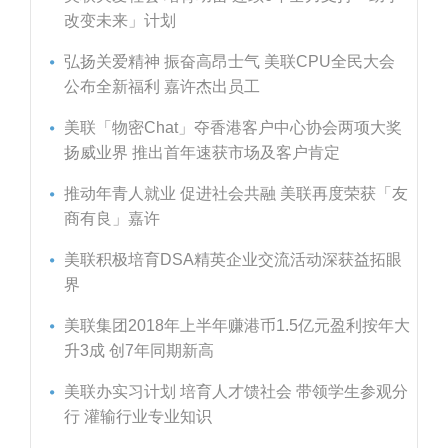
改变未来」计划
弘扬关爱精神 振奋高昂士气 美联CPU全民大会
公布全新福利 嘉许杰出员工
美联「物密Chat」夺香港客户中心协会两项大奖
扬威业界 推出首年速获市场及客户肯定
推动年青人就业 促进社会共融 美联再度荣获「友
商有良」嘉许
美联积极培育DSA精英企业交流活动深获益拓眼
界
美联集团2018年上半年赚港币1.5亿元盈利按年大
升3成 创7年同期新高
美联办实习计划 培育人才馈社会 带领学生参观分
行 灌输行业专业知识