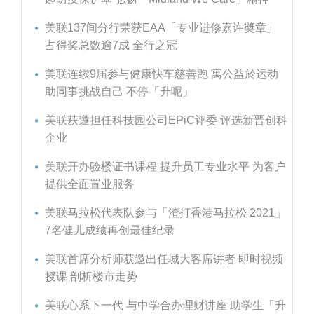
美联137间分行荣获EAA「专业进修嘉许奬章」
占得奖总数逾7成 全行之冠
美联连续9届参与健康快车慈善跑 寓公益於运动
助同事挑战自己 不停「升呢」
美联获邀担任科技园公司EPiC评委 评选新晋创科
企业
美联开办验楼证书课程 提升员工专业水平 为客户
提供全面置业服务
美联马拉松代表队参与「渣打香港马拉松 2021」
7名健儿成绩再创最佳纪录
美联首席分析师获邀出任城大客席讲者 即时视频
授课 剖析楼市走势
美联心系下一代 与中学合办理财讲座 助学生「升